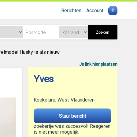
+
Berichten
Account
Zoeken
afelmodel Husky is als nieuw
Je link hier plaatsen
Yves
Koekelare, West-Vlaanderen
Stuur bericht
zoekertje was succesvol! Reageren
is niet meer mogelijk.