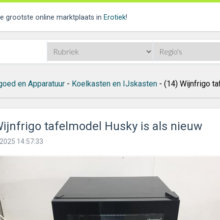
de grootste online marktplaats in
Erotiek
!
goed en Apparatuur
-
Koelkasten en IJskasten
- (14) Wijnfrigo t
Wijnfrigo tafelmodel Husky is als nieuw
2025 14:57:33