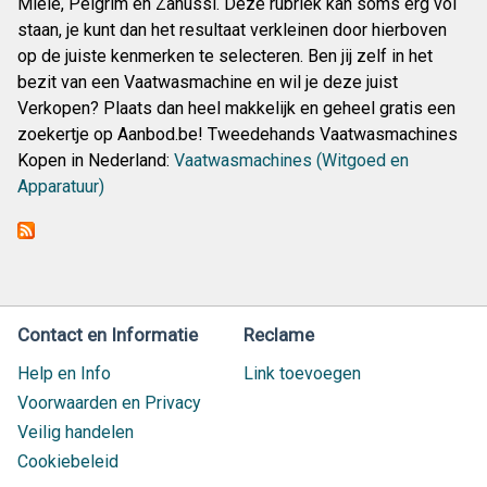
Miele, Pelgrim en Zanussi. Deze rubriek kan soms erg vol
staan, je kunt dan het resultaat verkleinen door hierboven
op de juiste kenmerken te selecteren. Ben jij zelf in het
bezit van een Vaatwasmachine en wil je deze juist
Verkopen? Plaats dan heel makkelijk en geheel gratis een
zoekertje op Aanbod.be! Tweedehands Vaatwasmachines
Kopen in Nederland:
Vaatwasmachines (Witgoed en
Apparatuur)
Contact en Informatie
Reclame
Help en Info
Link toevoegen
Voorwaarden en Privacy
Veilig handelen
Cookiebeleid