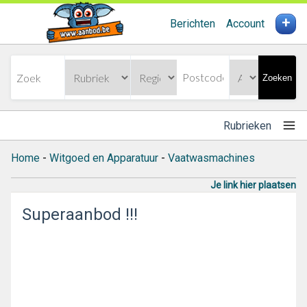
+
Berichten
Account
Zoeken
Rubrieken
Home
-
Witgoed en Apparatuur
-
Vaatwasmachines
Je link hier plaatsen
Superaanbod !!!