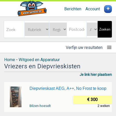
+
Berichten
Account
Zoeken
Verfijn uw resultaten
Home
-
Witgoed en Apparatuur
Vriezers en Diepvrieskisten
Je link hier plaatsen
Diepvrieskast AEG, A++, No Frost te koop
€ 300
Bilzen-hoeselt
2 weken