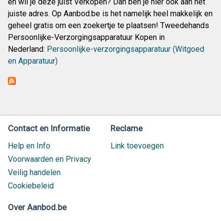
en wil je deze juist Verkopen? Dan ben je hier ook aan het
juiste adres. Op Aanbod.be is het namelijk heel makkelijk en
geheel gratis om een zoekertje te plaatsen! Tweedehands
Persoonlijke-Verzorgingsapparatuur Kopen in
Nederland:
Persoonlijke-verzorgingsapparatuur (Witgoed
en Apparatuur)
Contact en Informatie
Reclame
Help en Info
Link toevoegen
Voorwaarden en Privacy
Veilig handelen
Cookiebeleid
Over Aanbod.be