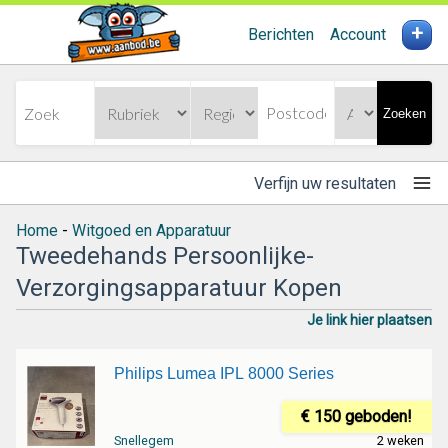
+
Berichten
Account
Zoeken
Verfijn uw resultaten
Home
-
Witgoed en Apparatuur
Tweedehands Persoonlijke-
Verzorgingsapparatuur Kopen
Je link hier plaatsen
Philips Lumea IPL 8000 Series
€ 150 geboden!
Snellegem
2 weken