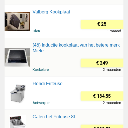
Valberg Kookplaat
€ 25
Olen
1 maand
(45) Inductie kookplaat van het betere merk
Miele
€ 249
Koekelare
2 maanden
Hendi Friteuse
€ 134,55
Antwerpen
2 maanden
Caterchef Friteuse 8L