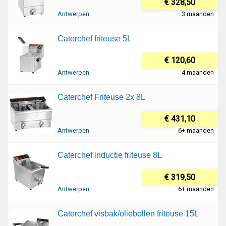
€ 328,50
Antwerpen
3 maanden
Caterchef friteuse 5L
€ 120,60
Antwerpen
4 maanden
Caterchef Friteuse 2x 8L
€ 431,10
Antwerpen
6+ maanden
Caterchef inductie friteuse 8L
€ 319,50
Antwerpen
6+ maanden
Caterchef visbak/oliebollen friteuse 15L