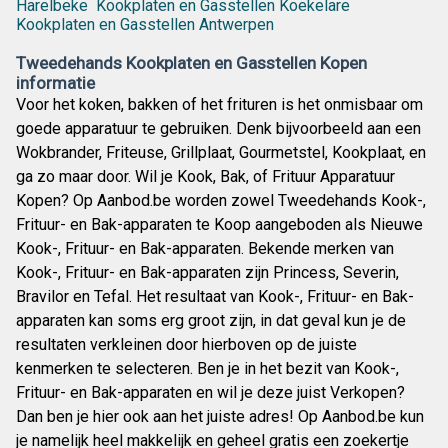
Harelbeke
Kookplaten en Gasstellen Koekelare
Kookplaten en Gasstellen Antwerpen
Tweedehands Kookplaten en Gasstellen Kopen
informatie
Voor het koken, bakken of het frituren is het onmisbaar om
goede apparatuur te gebruiken. Denk bijvoorbeeld aan een
Wokbrander, Friteuse, Grillplaat, Gourmetstel, Kookplaat, en
ga zo maar door. Wil je Kook, Bak, of Frituur Apparatuur
Kopen? Op Aanbod.be worden zowel Tweedehands Kook-,
Frituur- en Bak-apparaten te Koop aangeboden als Nieuwe
Kook-, Frituur- en Bak-apparaten. Bekende merken van
Kook-, Frituur- en Bak-apparaten zijn Princess, Severin,
Bravilor en Tefal. Het resultaat van Kook-, Frituur- en Bak-
apparaten kan soms erg groot zijn, in dat geval kun je de
resultaten verkleinen door hierboven op de juiste
kenmerken te selecteren. Ben je in het bezit van Kook-,
Frituur- en Bak-apparaten en wil je deze juist Verkopen?
Dan ben je hier ook aan het juiste adres! Op Aanbod.be kun
je namelijk heel makkelijk en geheel gratis een zoekertje