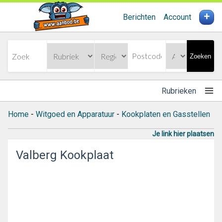
+
Berichten
Account
Zoeken
Rubrieken
Home
-
Witgoed en Apparatuur
-
Kookplaten en Gasstellen
Je link hier plaatsen
Valberg Kookplaat