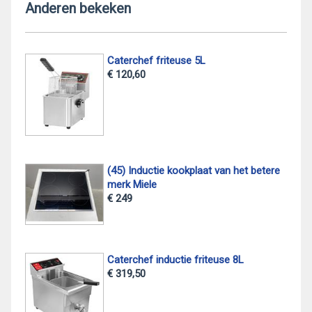
Anderen bekeken
Caterchef friteuse 5L
€ 120,60
(45) Inductie kookplaat van het betere
merk Miele
€ 249
Caterchef inductie friteuse 8L
€ 319,50