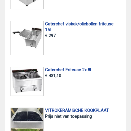
Caterchef visbak/oliebollen friteuse
15L
€ 297
Caterchef Friteuse 2x 8L
€ 431,10
VITROKERAMISCHE KOOKPLAAT
Prijs niet van toepassing