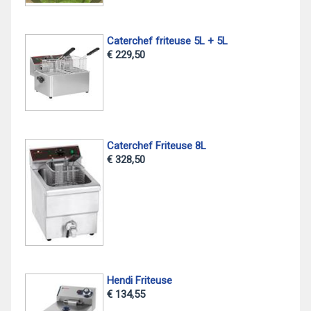
Caterchef friteuse 5L + 5L
€ 229,50
Caterchef Friteuse 8L
€ 328,50
Hendi Friteuse
€ 134,55