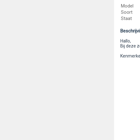
Model
Soort
Staat
Beschrijv
Hallo,
Bij deze z
Kenmerken