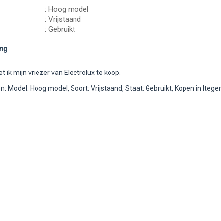
: Hoog model
: Vrijstaand
: Gebruikt
ing
et ik mijn vriezer van Electrolux te koop.
: Model: Hoog model, Soort: Vrijstaand, Staat: Gebruikt, Kopen in Iteg