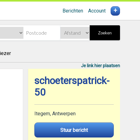
+
Berichten
Account
Zoeken
iezer
Je link hier plaatsen
schoeterspatrick-
50
Itegem, Antwerpen
Stuur bericht