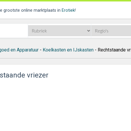
de grootste online marktplaats in
Erotiek
!
goed en Apparatuur
-
Koelkasten en IJskasten
- Rechtstaande vr
staande vriezer