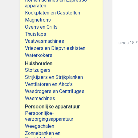
apparaten
Kookplaten en Gasstellen
Magnetrons
Ovens en Grills
Thuistaps
Vaatwasmachines
sinds
18-9
Vriezers en Diepvrieskisten
Waterkokers
Huishouden
Stofzuigers
Strijkijzers en Strijkplanken
Ventilatoren en Airco's
Wasdrogers en Centrifuges
Wasmachines
Persoonlijke apparatuur
Persoonlijke-
verzorgingsapparatuur
Weegschalen
Zonnebanken en