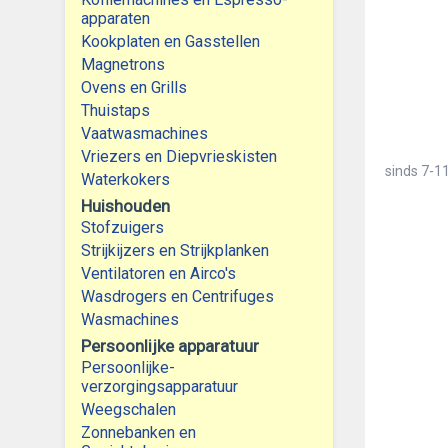
apparaten
Kookplaten en Gasstellen
Magnetrons
Ovens en Grills
Thuistaps
Vaatwasmachines
Vriezers en Diepvrieskisten
sinds
7-11
Waterkokers
Huishouden
Stofzuigers
Strijkijzers en Strijkplanken
Ventilatoren en Airco's
Wasdrogers en Centrifuges
Wasmachines
Persoonlijke apparatuur
Persoonlijke-
verzorgingsapparatuur
Weegschalen
Zonnebanken en