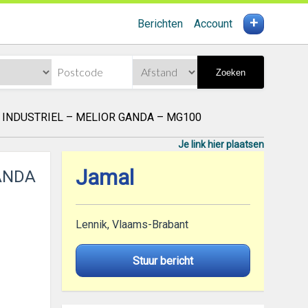
+
Berichten
Account
Zoeken
INDUSTRIEL – MELIOR GANDA – MG100
Je link hier plaatsen
Jamal
ANDA
Lennik, Vlaams-Brabant
Stuur bericht