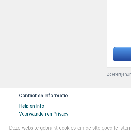
Zoekertjenu
Contact en Informatie
Help en Info
Voorwaarden en Privacy
Veilig handelen
Deze website gebruikt cookies om de site goed te laten 
Cookiebeleid