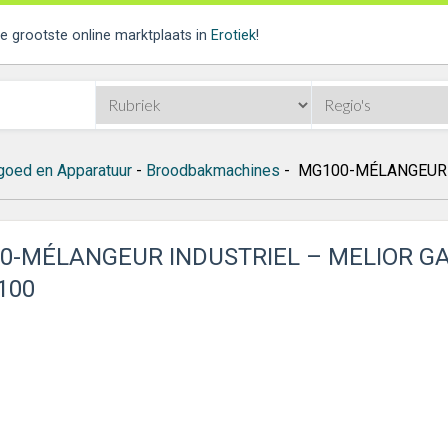
de grootste online marktplaats in
Erotiek
!
goed en Apparatuur
-
Broodbakmachines
- MG100-MÉLANGEUR 
0-MÉLANGEUR INDUSTRIEL – MELIOR G
100