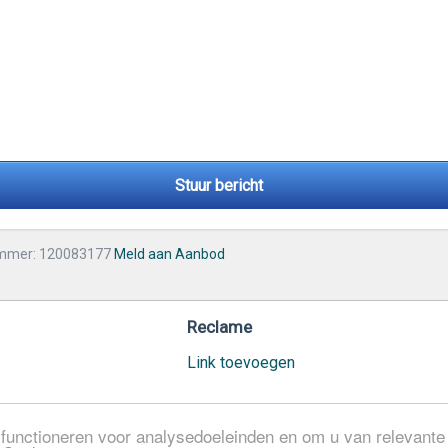
Stuur bericht
mmer: 120083177
Meld aan Aanbod
Reclame
Link toevoegen
functioneren voor analysedoeleinden en om u van relevante a