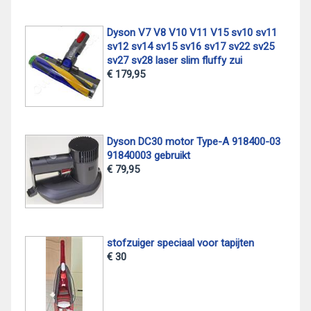
Dyson V7 V8 V10 V11 V15 sv10 sv11
sv12 sv14 sv15 sv16 sv17 sv22 sv25
sv27 sv28 laser slim fluffy zui
€ 179,95
Dyson DC30 motor Type-A 918400-03
91840003 gebruikt
€ 79,95
stofzuiger speciaal voor tapijten
€ 30