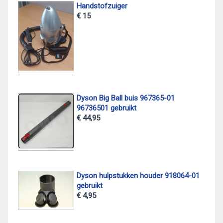
Handstofzuiger
€ 15
Dyson Big Ball buis 967365-01
96736501 gebruikt
€ 44,95
Dyson hulpstukken houder 918064-01
gebruikt
€ 4,95