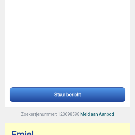
Stuur bericht
Zoekertjenummer: 120698598
Meld aan Aanbod
Emiel